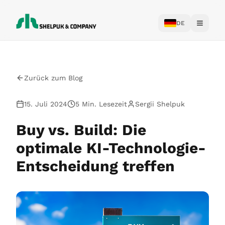
DE
Toggle
Zurück zum Blog
15. Juli 2024
5 Min. Lesezeit
Sergii Shelpuk
Buy vs. Build: Die
optimale KI-Technologie-
Entscheidung treffen