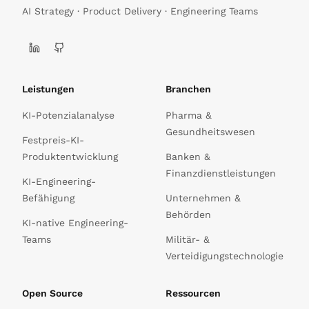
AI Strategy · Product Delivery · Engineering Teams
Leistungen
Branchen
KI-Potenzialanalyse
Pharma &
Gesundheitswesen
Festpreis-KI-
Produktentwicklung
Banken &
Finanzdienstleistungen
KI-Engineering-
Befähigung
Unternehmen &
Behörden
KI-native Engineering-
Teams
Militär- &
Verteidigungstechnologie
Open Source
Ressourcen