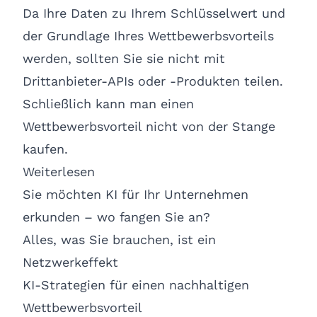
Da Ihre Daten zu Ihrem Schlüsselwert und
der Grundlage Ihres Wettbewerbsvorteils
werden, sollten Sie sie nicht mit
Drittanbieter-APIs oder -Produkten teilen.
Schließlich kann man einen
Wettbewerbsvorteil nicht von der Stange
kaufen.
Weiterlesen
Sie möchten KI für Ihr Unternehmen
erkunden – wo fangen Sie an?
Alles, was Sie brauchen, ist ein
Netzwerkeffekt
KI-Strategien für einen nachhaltigen
Wettbewerbsvorteil