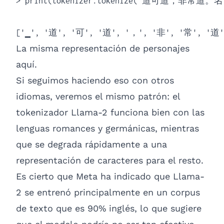
> print(tokenizer.tokenize("道可道，非常道
['▁', '道', '可', '道', '，', '非', '常', '道
La misma representación de personajes
aquí.
Si seguimos haciendo eso con otros
idiomas, veremos el mismo patrón: el
tokenizador Llama-2 funciona bien con las
lenguas romances y germánicas, mientras
que se degrada rápidamente a una
representación de caracteres para el resto.
Es cierto que Meta ha indicado que Llama-
2 se entrenó principalmente en un corpus
de texto que es 90% inglés, lo que sugiere