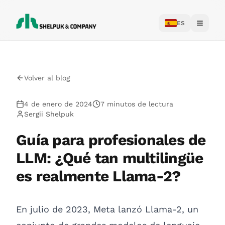
ES
Toggle
Volver al blog
4 de enero de 2024
7 minutos de lectura
Sergii Shelpuk
Guía para profesionales de
LLM: ¿Qué tan multilingüe
es realmente Llama-2?
En julio de 2023,
Meta lanzó Llama-2
, un