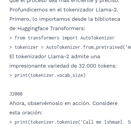
que el proceso sea más eficiente y preciso.
Profundicemos en el tokenizador Llama-2.
Primero, lo importamos desde la biblioteca
de Huggingface Transformers:
> from transformers import AutoTokenizer

> tokenizer = AutoTokenizer.from_pretrained('m
El tokenizador Llama-2 admite una
impresionante variedad de 32.000 tokens:
> print(tokenizer.vocab_size)

32000
Ahora, observémoslo en acción. Considere
esta oración:
> print(tokenizer.tokenize('Call me Ishmael. S