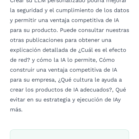
Crear su LLM personalizado podría mejorar
la seguridad y el cumplimiento de los datos
y permitir una ventaja competitiva de IA
para su producto. Puede consultar nuestras
otras publicaciones para obtener una
explicación detallada de
¿Cuál es el efecto
de red?
y
cómo la IA lo permite
,
Cómo
construir una ventaja competitiva de IA
para su empresa
,
¿Qué cultura le ayuda a
crear los productos de IA adecuados?
,
Qué
evitar en su estrategia y ejecución de IA
y
más.