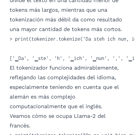
divide el texto en una cantidad menor de
tokens más largos, mientras que una
tokenización más débil da como resultado
una mayor cantidad de tokens más cortos.
> print(tokenizer.tokenize('Da steh ich nun, i
['▁Da', '▁ste', 'h', '▁ich', '▁nun', ',', '▁i
El tokenizador funciona admirablemente,
reflejando las complejidades del idioma,
especialmente teniendo en cuenta que el
alemán es más complejo
computacionalmente que el inglés.
Veamos cómo se ocupa Llama-2 del
francés.