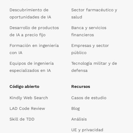
Descubrimiento de
Sector farmacéutico y
oportunidades de IA
salud
Desarrollo de productos
Banca y servicios
de IA a precio fijo
financieros
Formación en ingeniería
Empresas y sector
con IA
público
Equipos de ingeniería
Tecnología militar y de
especializados en IA
defensa
Código abierto
Recursos
Kindly Web Search
Casos de estudio
LAD Code Review
Blog
Skill de TDD
Análisis
UE y privacidad