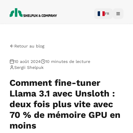
FR
Toggle
Retour au blog
10 août 2024
10 minutes de lecture
Sergii Shelpuk
Comment fine-tuner
Llama 3.1 avec Unsloth :
deux fois plus vite avec
70 % de mémoire GPU en
moins