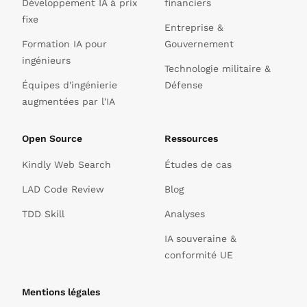
Développement IA à prix
financiers
fixe
Entreprise &
Formation IA pour
Gouvernement
ingénieurs
Technologie militaire &
Équipes d'ingénierie
Défense
augmentées par l'IA
Open Source
Ressources
Kindly Web Search
Études de cas
LAD Code Review
Blog
TDD Skill
Analyses
IA souveraine &
conformité UE
Mentions légales