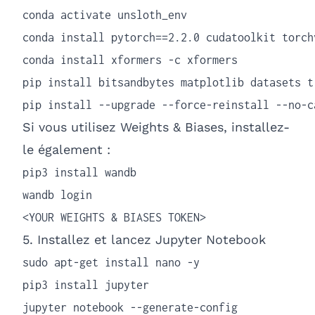
conda activate unsloth_env

conda install pytorch==2.2.0 cudatoolkit torch
conda install xformers -c xformers

pip install bitsandbytes matplotlib datasets t
pip install --upgrade --force-reinstall --no-c
Si vous utilisez Weights & Biases, installez-
le également :
pip3 install wandb

wandb login

<YOUR WEIGHTS & BIASES TOKEN>
5. Installez et lancez Jupyter Notebook
sudo apt-get install nano -y

pip3 install jupyter

jupyter notebook --generate-config