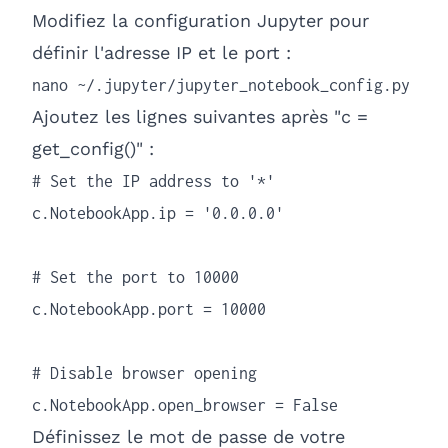
Modifiez la configuration Jupyter pour
définir l'adresse IP et le port :
nano ~/.jupyter/jupyter_notebook_config.py
Ajoutez les lignes suivantes après "c =
get_config()" :
# Set the IP address to '*'

c.NotebookApp.ip = '0.0.0.0'

# Set the port to 10000

c.NotebookApp.port = 10000

# Disable browser opening

c.NotebookApp.open_browser = False
Définissez le mot de passe de votre