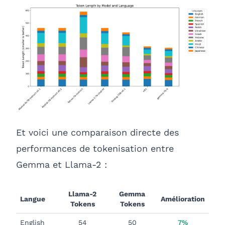
Et voici une comparaison directe des
performances de tokenisation entre
Gemma et Llama-2 :
Llama-2
Gemma
Langue
Amélioration
Tokens
Tokens
English
54
50
7%