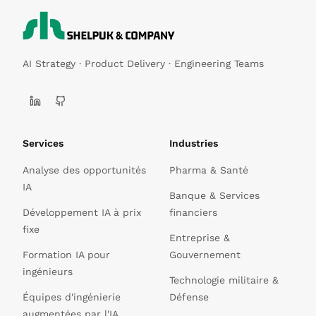
AI Strategy · Product Delivery · Engineering Teams
Services
Industries
Analyse des opportunités
Pharma & Santé
IA
Banque & Services
Développement IA à prix
financiers
fixe
Entreprise &
Formation IA pour
Gouvernement
ingénieurs
Technologie militaire &
Équipes d'ingénierie
Défense
augmentées par l'IA