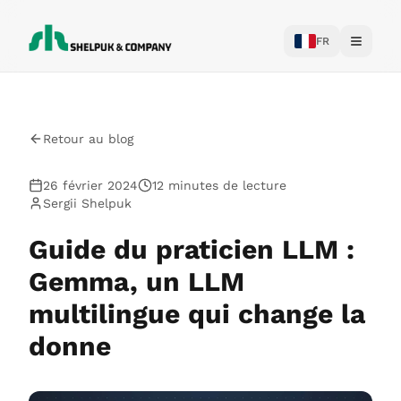
FR
Toggle
Retour au blog
26 février 2024
12 minutes de lecture
Sergii Shelpuk
Guide du praticien LLM :
Gemma, un LLM
multilingue qui change la
donne