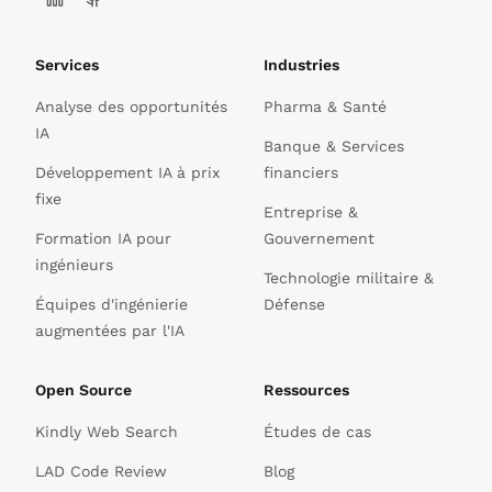
Services
Industries
Analyse des opportunités
Pharma & Santé
IA
Banque & Services
Développement IA à prix
financiers
fixe
Entreprise &
Formation IA pour
Gouvernement
ingénieurs
Technologie militaire &
Équipes d'ingénierie
Défense
augmentées par l'IA
Open Source
Ressources
Kindly Web Search
Études de cas
LAD Code Review
Blog