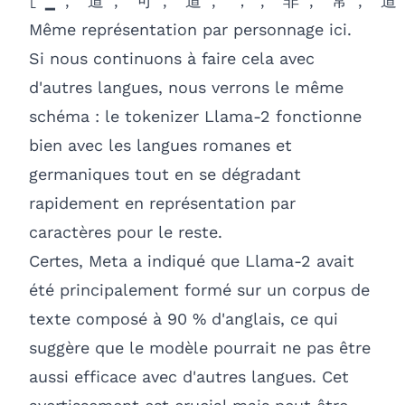
['▁', '道', '可', '道', '，', '非', '常', '道
Même représentation par personnage ici.
Si nous continuons à faire cela avec
d'autres langues, nous verrons le même
schéma : le tokenizer Llama-2 fonctionne
bien avec les langues romanes et
germaniques tout en se dégradant
rapidement en représentation par
caractères pour le reste.
Certes, Meta a indiqué que Llama-2 avait
été principalement formé sur un corpus de
texte composé à 90 % d'anglais, ce qui
suggère que le modèle pourrait ne pas être
aussi efficace avec d'autres langues. Cet