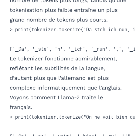
nombre de tokens plus longs, tandis qu'une
tokenisation plus faible entraîne un plus
grand nombre de tokens plus courts.
> print(tokenizer.tokenize('Da steh ich nun, i
['▁Da', '▁ste', 'h', '▁ich', '▁nun', ',', '▁i
Le tokenizer fonctionne admirablement,
reflétant les subtilités de la langue,
d’autant plus que l’allemand est plus
complexe informatiquement que l’anglais.
Voyons comment Llama-2 traite le
français.
> print(tokenizer.tokenize("On ne voit bien qu