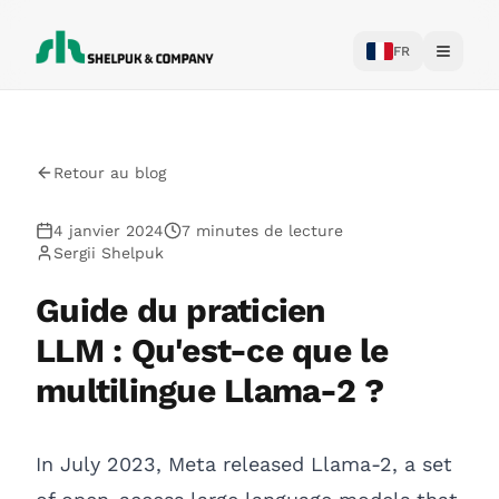
FR
Toggle
Retour au blog
4 janvier 2024
7 minutes de lecture
Sergii Shelpuk
Guide du praticien
LLM : Qu'est-ce que le
multilingue Llama-2 ?
In July 2023,
Meta released Llama-2
, a set