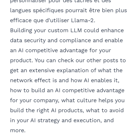
personnaliser pour des tâches et des
langues spécifiques pourrait être bien plus
efficace que d'utiliser Llama-2.
Building your custom LLM could enhance
data security and compliance and enable
an AI competitive advantage for your
product. You can check our other posts to
get an extensive explanation of
what the
network effect is
and
how AI enables it
,
how to build an AI competitive advantage
for your company
,
what culture helps you
build the right AI products
,
what to avoid
in your AI strategy and execution
, and
more.